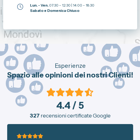
Lun. - Ven.
07:30 – 12:30 | 14:00 – 18:30
Sabato e Domenica Chiuso
Esperienze
Spazio alle opinioni dei nostri Clienti!
4.4
/ 5
327
recensioni certificate Google