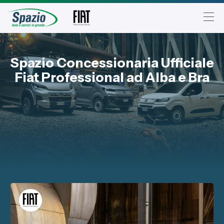
Automobili
Spazio Concessionaria Ufficiale
Fiat Professional ad Alba e Bra
Fiat
Abarth
Lancia
Alfa Romeo
Jeep
Veicoli Commerciali
Fiat Professional