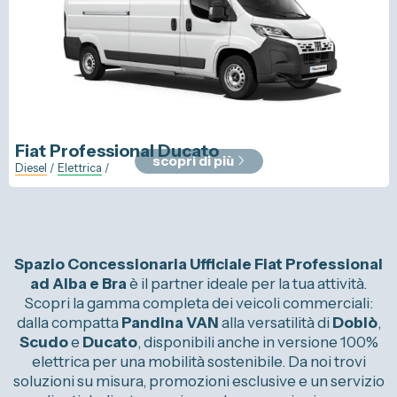
Fiat Professional
Ducato
scopri di più
Diesel
/
Elettrica
/
Spazio Concessionaria Ufficiale Fiat Professional
ad Alba e Bra
è il partner ideale per la tua attività.
Scopri la gamma completa dei veicoli commerciali:
dalla compatta
Pandina VAN
alla versatilità di
Doblò
,
Scudo
e
Ducato
, disponibili anche in versione 100%
elettrica per una mobilità sostenibile. Da noi trovi
soluzioni su misura, promozioni esclusive e un servizio