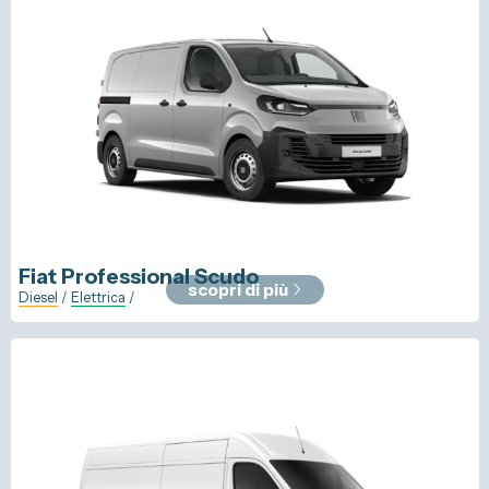
Fiat Professional
Scudo
scopri di più
Diesel
/
Elettrica
/