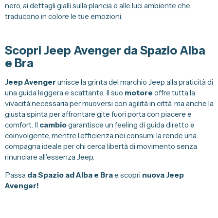
nero, ai dettagli gialli sulla plancia e alle luci ambiente che
traducono in colore le tue emozioni.
Scopri Jeep Avenger da Spazio Alba
e Bra
Jeep Avenger
unisce la grinta del marchio Jeep alla praticità di
una guida leggera e scattante. Il suo
motore
offre tutta la
vivacità necessaria per muoversi con agilità in città, ma anche la
giusta spinta per affrontare gite fuori porta con piacere e
comfort. Il
cambio
garantisce un feeling di guida diretto e
coinvolgente, mentre l’efficienza nei consumi la rende una
compagna ideale per chi cerca libertà di movimento senza
rinunciare all’essenza Jeep.
Passa
da Spazio ad Alba e Bra
e scopri
nuova Jeep
Avenger!