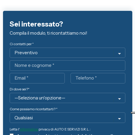
Sei interessato?
Compila il modulo, ti ricontattiamo noi!
Ci contatti per *
Nome
Email
Telefono
Di dove sei?*
Come possiamo ricontattarti? *
Letta l'
informativa
privacy di AUTO E SERVIZI S.R.L.: