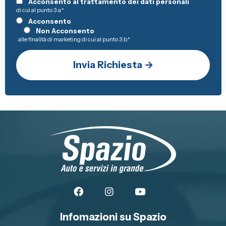
Acconsento al trattamento dei dati personali
di cui al punto 3.a
*
Acconsento
Non Acconsento
alle finalità di marketing di cui al punto 3.b
*
Infomazioni su Spazio