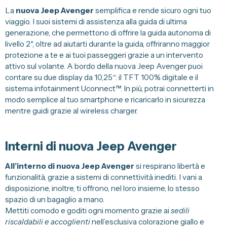
La
nuova Jeep Avenger
semplifica e rende sicuro ogni tuo
viaggio. I suoi sistemi di assistenza alla guida di ultima
generazione, che permettono di offrire la guida autonoma di
livello 2*, oltre ad aiutarti durante la guida, offriranno maggior
protezione a te e ai tuoi passeggeri grazie a un intervento
attivo sul volante. A bordo della nuova Jeep Avenger puoi
contare su due display da 10,25″: il TFT 100% digitale e il
sistema infotainment Uconnect™. In più, potrai connetterti in
modo semplice al tuo smartphone e ricaricarlo in sicurezza
mentre guidi grazie al wireless charger.
Interni di nuova Jeep Avenger
All’interno di nuova Jeep Avenger
si respirano libertà e
funzionalità, grazie a sistemi di connettività inediti. I vani a
disposizione, inoltre, ti offrono, nel loro insieme, lo stesso
spazio di un bagaglio a mano.
Mettiti comodo e goditi ogni momento grazie ai
sedili
riscaldabili e accoglienti
nell’esclusiva colorazione giallo e