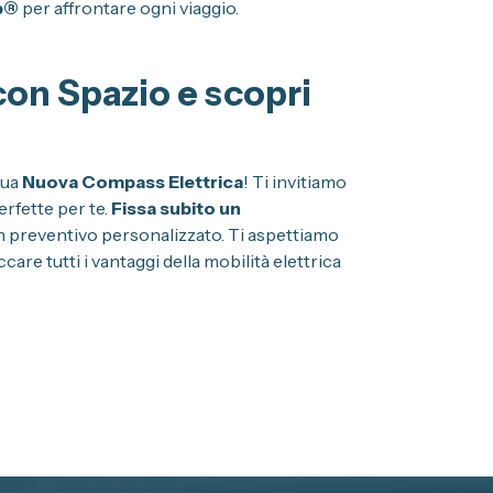
ep®
per affrontare ogni viaggio.
on Spazio e scopri
tua
Nuova Compass Elettrica
! Ti invitiamo
rfette per te.
Fissa subito un
n preventivo personalizzato. Ti aspettiamo
care tutti i vantaggi della mobilità elettrica