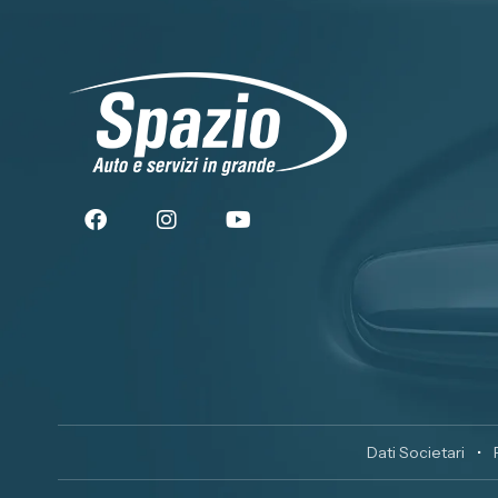
Dati Societari
•