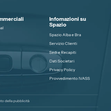
mmerciali
Infomazioni su
Spazio
al
Spazio Alba e Bra
Servizio Clienti
Sedi e Recapiti
Dati Societari
Privacy Policy
Provvedimento IVASS
o della pubblicità