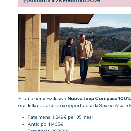
Scaduta il 28 Febbraio 2026
Promozione Esclusiva:
Nuova Jeep Compass 100% 
ora della straordinaria opportunità da Spazio Alba e B
Rate mensili: 249€ per 35 mesi
Anticipo: 11.465€
Rata finale: 28.858€