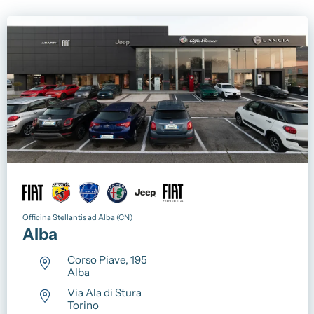
Officina Stellantis ad Alba (CN)
Alba
Corso Piave, 195
Alba
Via Ala di Stura
Torino