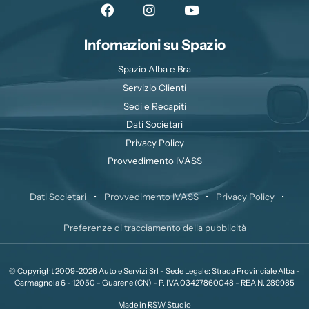
Infomazioni su Spazio
Spazio Alba e Bra
Servizio Clienti
Sedi e Recapiti
Dati Societari
Privacy Policy
Provvedimento IVASS
Dati Societari
•
Provvedimento IVASS
•
Privacy Policy
•
Preferenze di tracciamento della pubblicità
© Copyright 2009-2026 Auto e Servizi Srl - Sede Legale: Strada Provinciale Alba -
Carmagnola 6 - 12050 - Guarene (CN) - P. IVA 03427860048 - REA N. 289985
Made in
RSW Studio