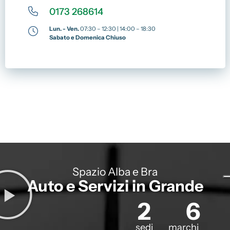
0173 268614
Lun. - Ven.
07:30 – 12:30 | 14:00 – 18:30
Sabato e Domenica Chiuso
Spazio Alba e Bra
Auto e Servizi in Grande
2
6
sedi
marchi