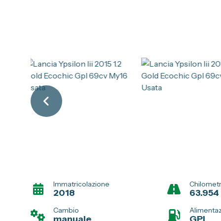
Immatricolazione
Chilomet
2018
63.954
Cambio
Alimenta
manuale
GPL