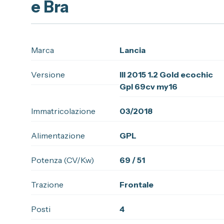
e Bra
Marca
Lancia
Versione
III 2015 1.2 Gold ecochic
Gpl 69cv my16
Immatricolazione
03/2018
Alimentazione
GPL
Potenza (CV/Kw)
69 / 51
Trazione
Frontale
Posti
4