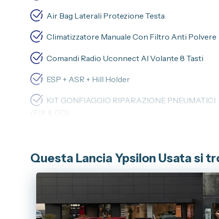
Air Bag Laterali Protezione Testa
Climatizzatore Manuale Con Filtro Anti Polvere
Comandi Radio Uconnect Al Volante 8 Tasti
ESP + ASR + Hill Holder
KIT GONFIAGGIO RIPARAZIONE PNEUMATICI
(FIX & GO)
Questa Lancia Ypsilon Usata si tr