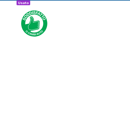
Convenzi
Usato
Promozio