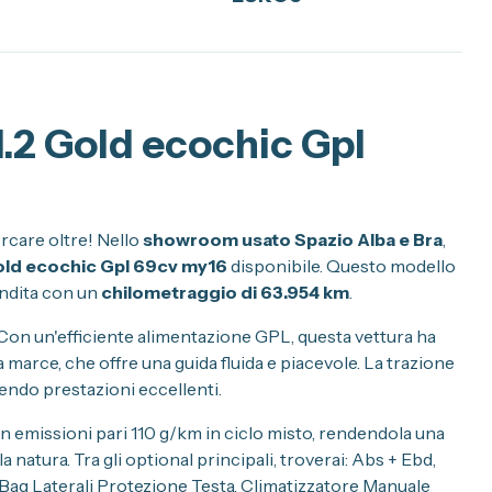
 1.2 Gold ecochic Gpl
ercare oltre! Nello
showroom usato Spazio Alba e Bra
,
 Gold ecochic Gpl 69cv my16
disponibile. Questo modello
endita con un
chilometraggio di 63.954 km
.
 Con un'efficiente alimentazione GPL, questa vettura ha
a marce, che offre una guida fluida e piacevole. La trazione
ntendo prestazioni eccellenti.
on emissioni pari 110 g/km in ciclo misto, rendendola una
la natura. Tra gli optional principali, troverai: Abs + Ebd,
 Bag Laterali Protezione Testa, Climatizzatore Manuale