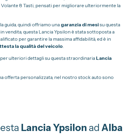
olante 8 Tasti, pensati per migliorare ulteriormente la
la guida, quindi offriamo una
garanzia di mesi
su questa
 in vendita, questa Lancia Ypsilon è stata sottoposta a
ificato per garantire la massima affidabilità, ed è in
testa la qualità del veicolo
.
per ulteriori dettagli su questa straordinaria
Lancia
na offerta personalizzata, nel nostro stock auto sono
uesta
Lancia Ypsilon
ad
Alba