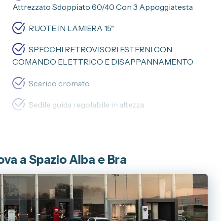
Attrezzato Sdoppiato 60/40 Con 3 Appoggiatesta
RUOTE IN LAMIERA 15"
SPECCHI RETROVISORI ESTERNI CON
B
COMANDO ELETTRICO E DISAPPANNAMENTO
Scarico cromato
Sedile guida regolabile in altezza
Sensori di parcheggio
ova a Spazio Alba e Bra