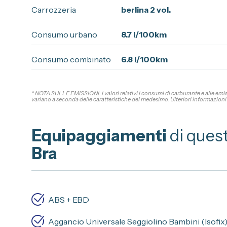
Carrozzeria
berlina 2 vol.
Consumo urbano
8.7 l/100km
Consumo combinato
6.8 l/100km
* NOTA SULLE EMISSIONI: i valori relativi i consumi di carburante e alle emi
variano a seconda delle caratteristiche del medesimo. Ulteriori informazioni 
Equipaggiamenti
di ques
Bra
ABS + EBD
Aggancio Universale Seggiolino Bambini (Isofix