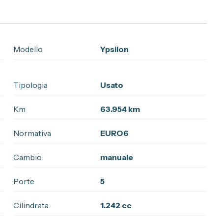
Modello
Ypsilon
Tipologia
Usato
Km
63.954 km
Normativa
EURO6
Cambio
manuale
Porte
5
Cilindrata
1.242 cc