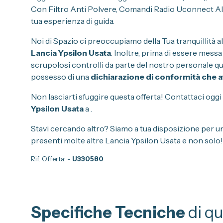
Con Filtro Anti Polvere, Comandi Radio Uconnect Al V
tua esperienza di guida.
Noi di Spazio ci preoccupiamo della Tua tranquillità al
Lancia Ypsilon Usata
. Inoltre, prima di essere messa
scrupolosi controlli da parte del nostro personale qual
possesso di una
dichiarazione di conformità che at
Non lasciarti sfuggire questa offerta! Contattaci oggi 
Ypsilon Usata
a
.
Stavi cercando altro? Siamo a tua disposizione per u
presenti molte altre Lancia Ypsilon Usata e non solo!
Rif. Offerta:
-
U330580
Specifiche Tecniche
di q