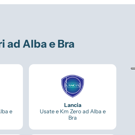
ri ad Alba e Bra
Lancia
lba e
Usate e Km Zero ad Alba e
Bra