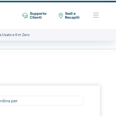
Supporto
Sedi e
Clienti
Recapiti
a Usato e Km Zero
Telefono Vendita Alba
0173 268611
Telefono Vendita Bra
0172 439720
Telefono Officina
0173 268614
Email