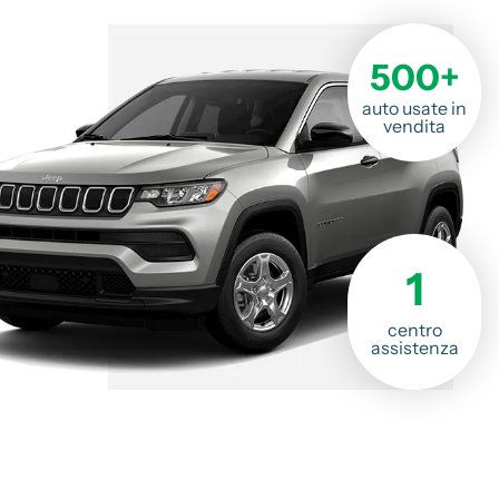
500+
auto usate in
vendita
1
centro
assistenza