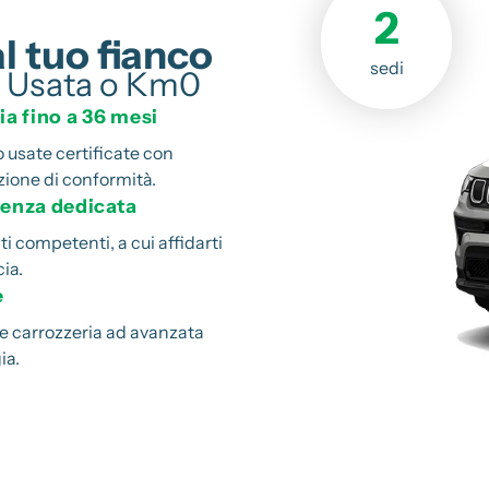
2
al tuo fianco
sedi
to Usata o Km0
a fino a 36 mesi
o usate certificate con
zione di conformità.
enza dedicata
i competenti, a cui affidarti
ia.
e
 e carrozzeria ad avanzata
ia.