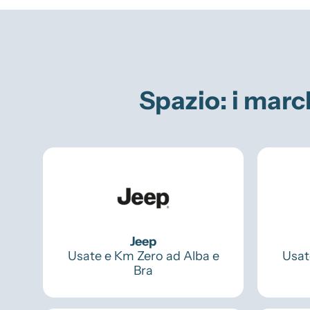
Spazio
: i marc
Jeep
Usate e Km Zero ad Alba e
Usat
Bra