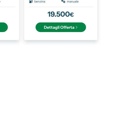
e
benzina
manuale
19.500
€
Dettagli
Offerta