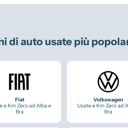
hi di auto usate più popola
Fiat
Volkswagen
e e Km Zero ad Alba e
Usate e Km Zero ad A
Bra
Bra